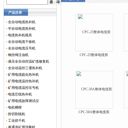
产品目录
全自动电缆热补机
半自动电缆热补机
电缆热补机模具
全自动电缆干燥机
全自动电缆压号机
钢丝绳注油机
CPC-25整体电缆剪
液压全自动控温矿缆修复机
全自动温控三通热补机
矿用电缆硫化热补机
矿用电缆温控热补机
矿用电缆温控压号机
电缆芯线热补机
矿用电缆故障测试仪
电机槽楔
CPC-50A整体电缆剪
拆切割线机
工业烘干机
单通道矿用洗靴机