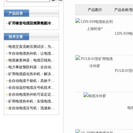
产品图片
产品名称/
产品目录
矿用橡套电缆阻燃聚氨酯冷补胶
LDN-91
技术文章
电缆交直流耐压测试仪，为电网安全保驾护航
半自动电缆热补机：让电缆修复更简单、更高效！
电缆修复神器：电缆芯线热补机如何保障电网安全？
电力事故预防利器：全自动控温电缆热补机
PULB-0
矿用电缆硫化热补机：解决矿山电缆故障的新选择
全自动电缆干燥机：高效干燥，电缆质量
全自动温控电缆压号机技术革新：数字化标识的新趋势
全自动电缆热补机可设定定时功能，实现自动化热补
矿用电缆热补机：实现电缆故障修复的高效装置
电
全自动电缆压号机：迅速标识电缆的利器