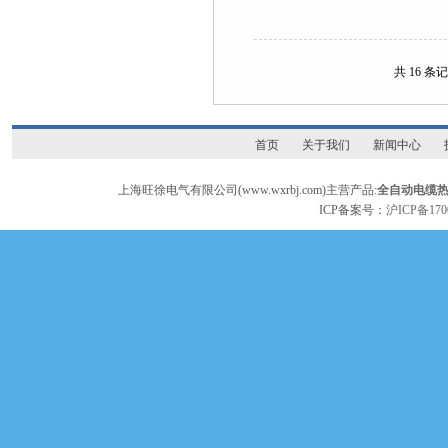
共 16 条
首页
关于我们
新闻中心
上海旺徐电气有限公司(www.wxrbj.com)主营产品:
全自动电缆
ICP备案号：
沪ICP备170