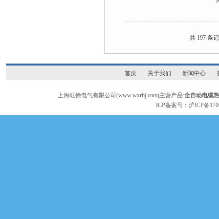
共 197 条
首页
关于我们
新闻中心
上海旺徐电气有限公司(www.wxrbj.com)主营产品:
全自动电缆
ICP备案号：
沪ICP备170