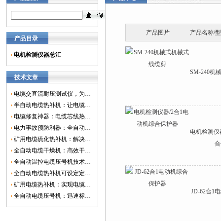
产品图片
产品名称/
产品目录
电机检测仪器总汇
SM-240
技术文章
电缆交直流耐压测试仪，为电网安全保驾护航
半自动电缆热补机：让电缆修复更简单、更高效！
电缆修复神器：电缆芯线热补机如何保障电网安全？
电力事故预防利器：全自动控温电缆热补机
电机检测仪
矿用电缆硫化热补机：解决矿山电缆故障的新选择
合
全自动电缆干燥机：高效干燥，电缆质量
全自动温控电缆压号机技术革新：数字化标识的新趋势
全自动电缆热补机可设定定时功能，实现自动化热补
矿用电缆热补机：实现电缆故障修复的高效装置
JD-62合
全自动电缆压号机：迅速标识电缆的利器