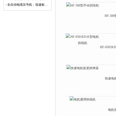
全自动电缆压号机：迅速标识电缆的利器
HF-5
HF-930
快速电
电机