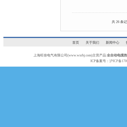
共 26 条
首页
关于我们
新闻中心
上海旺徐电气有限公司(www.wxrbj.com)主营产品:
全自动电缆
ICP备案号：
沪ICP备170