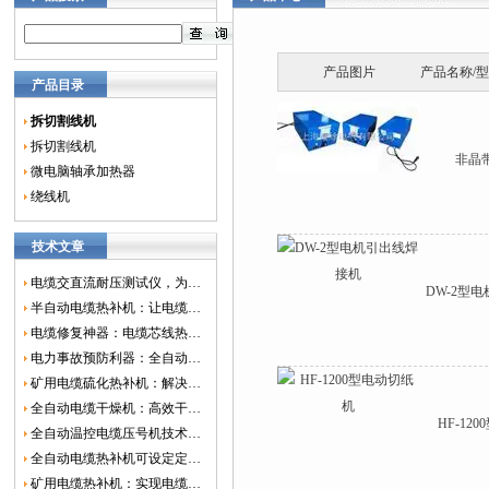
产品图片
产品名称/
产品目录
拆切割线机
拆切割线机
非晶
微电脑轴承加热器
绕线机
技术文章
电缆交直流耐压测试仪，为电网安全保驾护航
DW-2型
半自动电缆热补机：让电缆修复更简单、更高效！
电缆修复神器：电缆芯线热补机如何保障电网安全？
电力事故预防利器：全自动控温电缆热补机
矿用电缆硫化热补机：解决矿山电缆故障的新选择
全自动电缆干燥机：高效干燥，电缆质量
HF-12
全自动温控电缆压号机技术革新：数字化标识的新趋势
全自动电缆热补机可设定定时功能，实现自动化热补
矿用电缆热补机：实现电缆故障修复的高效装置