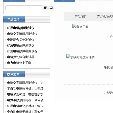
产品图片
产品名称/
产品目录
矿用电缆故障测试仪
电缆交直流耐压测试仪
分
电缆综合探伤测试仪
矿用电缆故障测试仪
矿用电缆故障检测设备
电缆探伤综合测试器
电力电缆分支手套
热收缩
技术文章
电缆交直流耐压测试仪，为电网安全保驾护航
半自动电缆热补机：让电缆修复更简单、更高效！
共 2 条
电缆修复神器：电缆芯线热补机如何保障电网安全？
电力事故预防利器：全自动控温电缆热补机
矿用电缆硫化热补机：解决矿山电缆故障的新选择
全自动电缆干燥机：高效干燥，电缆质量