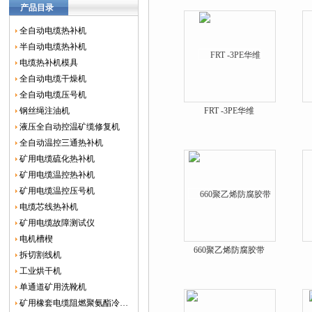
产品目录
全自动电缆热补机
半自动电缆热补机
电缆热补机模具
全自动电缆干燥机
全自动电缆压号机
钢丝绳注油机
FRT -3PE华维
液压全自动控温矿缆修复机
全自动温控三通热补机
矿用电缆硫化热补机
矿用电缆温控热补机
矿用电缆温控压号机
电缆芯线热补机
矿用电缆故障测试仪
电机槽楔
660聚乙烯防腐胶带
拆切割线机
工业烘干机
单通道矿用洗靴机
矿用橡套电缆阻燃聚氨酯冷补胶