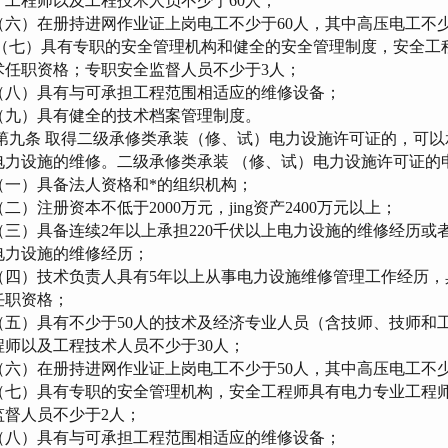
、工程师以及工程技术人员不少于60人；
六）在册持进网作业证上岗电工不少于60人，其中高压电工不少
七）具有专职的安全管理机构和健全的安全管理制度，安全工
术任职资格；专职安全监督人员不少于3人；
八）具有与可承担工程范围相适应的维修设备；
九）具有健全的技术档案管理制度。
九条 取得二级承修类承装（修、试）电力设施许可证的，可以承
电力设施的维修。二级承修类承装 （修、试）电力设施许可证的
一）具备法人资格和*的组织机构；
）注册资本不低于2000万元，jing资产2400万元以上；
三）具备连续2年以上承担220千伏以上电力设施的维修经历或者
电力设施的维修经历；
四）技术负责人具有5年以上从事电力设施维修管理工作经历，
任职资格；
五）具有不少于50人的技术及经济专业人员（含技师、技师和
程师以及工程技术人员不少于30人；
六）在册持进网作业证上岗电工不少于50人，其中高压电工不少
七）具有专职的安全管理机构，安全工程师具有电力专业工程师
监督人员不少于2人；
八）具有与可承担工程范围相适应的维修设备；