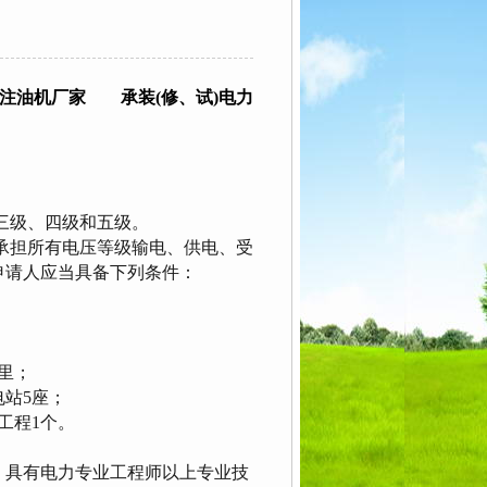
注油机厂家 承装(修、试)电力
三级、四级和五级。
承担所有电压等级输电、供电、受
申请人应当具备下列条件：
公里；
电站5座；
工程1个。
；
，具有电力专业工程师以上专业技