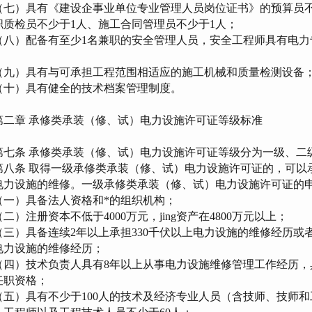
七）具有《建设企事业单位专业管理人员岗位证书》的预算员不
职质检员不少于1人、施工合同管理员不少于1人；
八）配备有至少1名兼职的安全管理人员，安全工程师具有电力
；
九）具有与可承担工程范围相适应的施工机械和质量检测设备
十）具有健全的技术档案管理制度。
二章 承修类承装（修、试）电力设施许可证等级标准
七条 承修类承装（修、试）电力设施许可证等级分为一级、二
八条 取得一级承修类承装（修、试）电力设施许可证的，可以
电力设施的维修。一级承修类承装（修、试）电力设施许可证的
一）具备法人资格和*的组织机构；
）注册资本不低于4000万元，jing资产在4800万元以上；
三）具备连续2年以上承担330千伏以上电力设施的维修经历或者
电力设施的维修经历；
四）技术负责人具有8年以上从事电力设施维修管理工作经历，
任职资格；
五）具有不少于100人的技术及经济专业人员（含技师、技师和