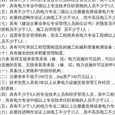
员中，具有电力专业中级以上专业技术任职资格的人员不少于5人
五）具有不少于2人的电力专业二级以上注册建造师或者电力专
六）在册持进网作业证上岗电工不少于30人，其中高压电工不少
七）具有《建设企事业单位专业管理人员岗位证书》的预算员不
职质检员不少于1人、施工合同管理 员不少于1人；
八）设置有安全管理机构，安全工程师具有电力专业工程师以上
人员不少于1人；
九）具有与可承担工程范围相适应的施工机械和质量检测设备
十）具有健全的技术档案管理制度。
六条 取得五级承装类承装（修、试）电力设施许可证的，可以承
力设施的安装。五级承装类承装 （修、试）电力设施许可证的申
一）具备法人资格和*的组织机构；
二）注册资本不低于200万元，jing资产240万元以上；
三）技术负责人具有3年以上从事电力设施安装管理工作经历，
任职资格；
四）具有不少于8人的专业技术人员和经济管理人员，其中工程
中，具有电力专业中级以上专业技术任职资格的人员不少于2人；
五）具有不少于1人的电力专业二级以上注册建造师或者电力专
六）在册持进网作业证上岗电工不少于15人，其中高压电工不少