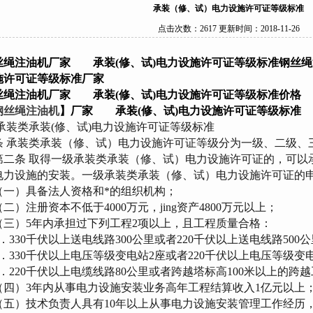
承装（修、试）电力设施许可证等级标准
点击次数：2617 更新时间：2018-11-26
丝绳注油机厂家 承装(修、试)电力设施许可证等级标准
钢丝绳
施许可证等级标准厂家
丝绳注油机厂家 承装(修、试)电力设施许可证等级标准价格
钢丝绳注油机
】厂家 承装(修、试)电力设施许可证等级标准
 承装类承装(修、试)电力设施许可证等级标准
 承装类承装（修、试）电力设施许可证等级分为一级、二级、
二条 取得一级承装类承装（修、试）电力设施许可证的，可以
电力设施的安装。一级承装类承装（修、试）电力设施许可证的
一）具备法人资格和*的组织机构；
）注册资本不低于4000万元，jing资产4800万元以上；
三）5年内承担过下列工程2项以上，且工程质量合格：
．330千伏以上送电线路300公里或者220千伏以上送电线路500
．330千伏以上电压等级变电站2座或者220千伏以上电压等级变
．220千伏以上电缆线路80公里或者跨越塔标高100米以上的跨越
四）3年内从事电力设施安装业务高年工程结算收入1亿元以上
五）技术负责人具有10年以上从事电力设施安装管理工作经历