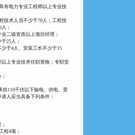
具有电力专业工程师以上专业技
程技术人员不少于70人；工程技
0人；
专业二级资质以上项目经理；
于25人；
于4人、安装工长不少于15
以上专业技术任职资格；专职安
备；
担110千伏以下输电、供电、受
申请人应当具备下列条件：
里；
工程4项；