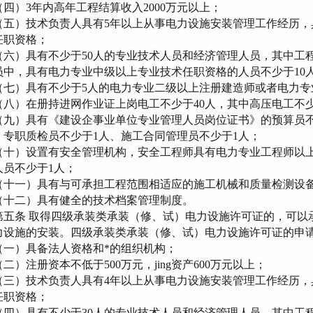
四）3年内高年工程结算收入2000万元以上；
五）技术负责人具有5年以上从事电力设施安装管理工作经历，
任职资格；
六）具有不少于50人的专业技术人员和经济管理人员，其中工程
员中，具有电力专业中级以上专业技术任职资格的人员不少于10
七）具有不少于5人的电力专业二级以上注册建造师或者电力专
八）在册持进网作业证上岗电工不少于40人，其中高压电工不少
九）具有《建设企事业单位专业管理人员岗位证书》的预算员不少
、专职质检员不少于1人、施工合同管理员不少于1人；
十）设置有安全管理机构，安全工程师具有电力专业工程师以上
人员不少于1人；
十一）具有与可承担工程范围相适应的施工机械和质量检测设
十二）具有健全的技术档案管理制度。
五条 取得四级承装类承装（修、试）电力设施许可证的，可以承
力设施的安装。四级承装类承装（修、试）电力设施许可证的申
一）具备法人资格和*的组织机构；
二）注册资本不低于500万元，jing资产600万元以上；
三）技术负责人具有4年以上从事电力设施安装管理工作经历，
任职资格；
四）具有不少于30人的专业技术人员和经济管理人员，其中工程