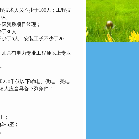
技术人员不少于100人；工程技
0人；
一级资质项目经理；
于30人；
于5人、安装工长不少于20
师具有电力专业工程师以上专业
备；
220千伏以下输电、供电、受电
请人应当具备下列条件：
公里；
电站6座；
。