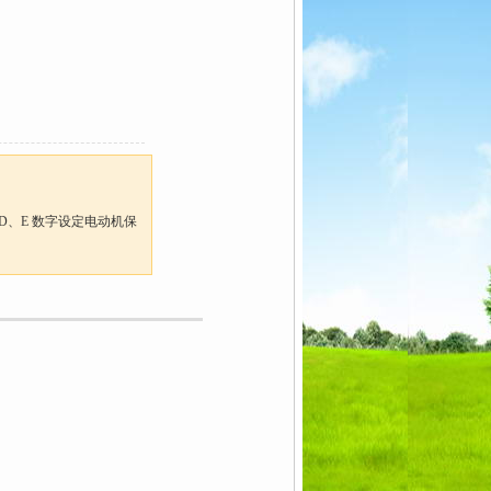
、D、E 数字设定电动机保