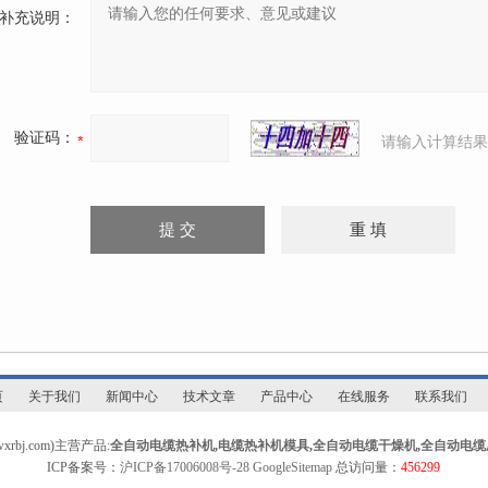
补充说明：
验证码：
请输入计算结果
页
关于我们
新闻中心
技术文章
产品中心
在线服务
联系我们
bj.com)主营产品:
全自动电缆热补机
,
电缆热补机模具
,
全自动电缆干燥机
,
全自动电缆
ICP备案号：
沪ICP备17006008号-28
GoogleSitemap
总访问量：
456299