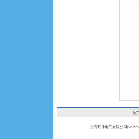
首
上海旺徐电气有限公司(www.wxr