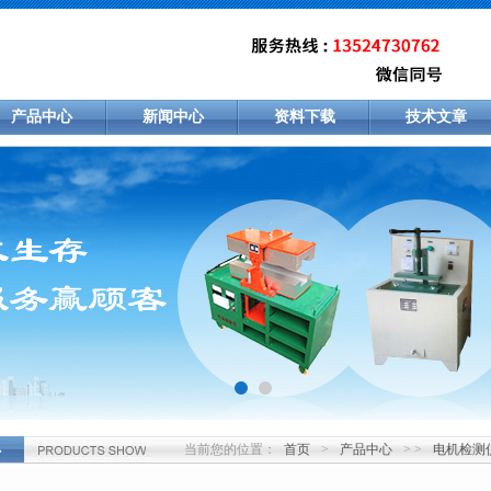
产品中心
新闻中心
资料下载
技术文章
当前您的位置：
首页
>
产品中心
> >
电机检测
心