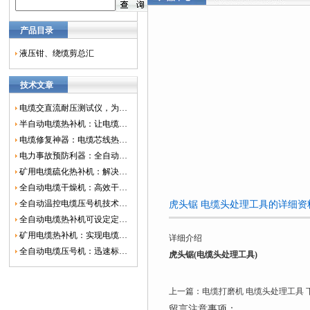
产品目录
液压钳、绕缆剪总汇
技术文章
电缆交直流耐压测试仪，为电网安全保驾护航
半自动电缆热补机：让电缆修复更简单、更高效！
电缆修复神器：电缆芯线热补机如何保障电网安全？
电力事故预防利器：全自动控温电缆热补机
矿用电缆硫化热补机：解决矿山电缆故障的新选择
全自动电缆干燥机：高效干燥，电缆质量
全自动温控电缆压号机技术革新：数字化标识的新趋势
虎头锯 电缆头处理工具的详细资
全自动电缆热补机可设定定时功能，实现自动化热补
矿用电缆热补机：实现电缆故障修复的高效装置
详细介绍
全自动电缆压号机：迅速标识电缆的利器
虎头锯(电缆头处理工具)
上一篇：
电缆打磨机 电缆头处理工具
留言注意事项：