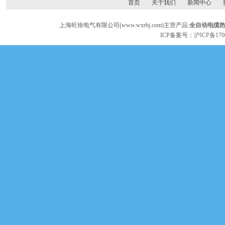
首页
关于我们
新闻中心
上海旺徐电气有限公司(www.wxrbj.com)主营产品:
全自动电缆
ICP备案号：
沪ICP备170