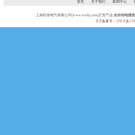
首页
关于我们
新闻中心
上海旺徐电气有限公司(www.wxrbj.com)主营产品:
全自动电缆
ICP备案号：
沪ICP备170