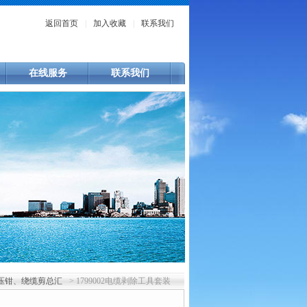
返回首页
|
加入收藏
|
联系我们
在线服务
联系我们
压钳、绕缆剪总汇
> 1799002电缆剥除工具套装