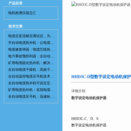
产品目录
电机检测仪器总汇
技术文章
电缆交直流耐压测试仪，为电网安全保驾护航
半自动电缆热补机：让电缆修复更简单、更高效！
电缆修复神器：电缆芯线热补机如何保障电网安全？
电力事故预防利器：全自动控温电缆热补机
矿用电缆硫化热补机：解决矿山电缆故障的新选择
全自动电缆干燥机：高效干燥，电缆质量
全自动温控电缆压号机技术革新：数字化标识的新趋势
HHD3C-D型数字设定电动机保
全自动电缆热补机可设定定时功能，实现自动化热补
矿用电缆热补机：实现电缆故障修复的高效装置
详细介绍
全自动电缆压号机：迅速标识电缆的利器
数字设定电动机保护器
HHD3C-C、D、E
数字设定电动机保护器