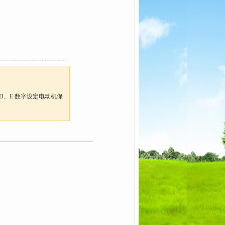
、D、E 数字设定电动机保