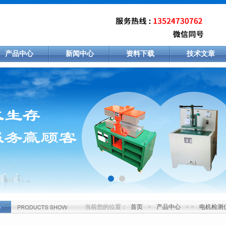
产品中心
新闻中心
资料下载
技术文章
当前您的位置：
首页
>
产品中心
> >
电机检测
心