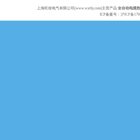
上海旺徐电气有限公司(www.wxrbj.com)主营产品:
全自动电缆
ICP备案号：
沪ICP备170