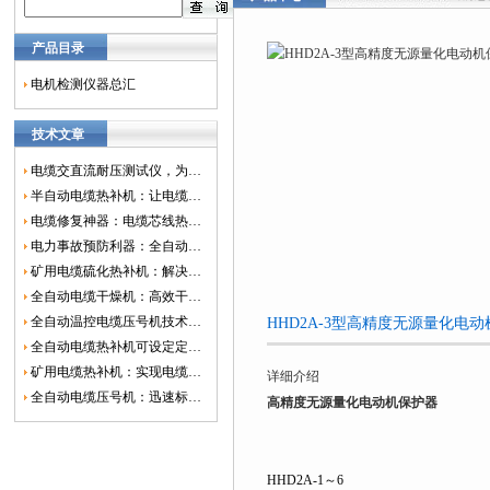
产品目录
电机检测仪器总汇
技术文章
电缆交直流耐压测试仪，为电网安全保驾护航
半自动电缆热补机：让电缆修复更简单、更高效！
电缆修复神器：电缆芯线热补机如何保障电网安全？
电力事故预防利器：全自动控温电缆热补机
矿用电缆硫化热补机：解决矿山电缆故障的新选择
全自动电缆干燥机：高效干燥，电缆质量
全自动温控电缆压号机技术革新：数字化标识的新趋势
HHD2A-3型高精度无源量化电
全自动电缆热补机可设定定时功能，实现自动化热补
矿用电缆热补机：实现电缆故障修复的高效装置
详细介绍
全自动电缆压号机：迅速标识电缆的利器
高精度无源量化电动机保护器
HHD2A-1～6