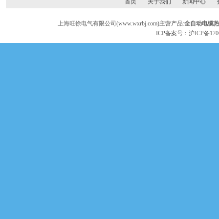
首页
关于我们
新闻中心
上海旺徐电气有限公司(www.wxrbj.com)主营产品:
全自动电缆
ICP备案号：
沪ICP备170