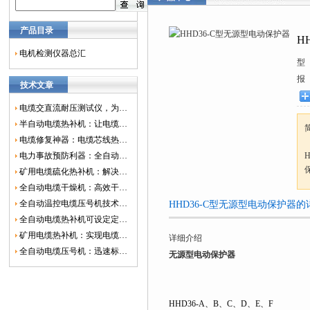
产品目录
H
电机检测仪器总汇
型
报
技术文章
电缆交直流耐压测试仪，为电网安全保驾护航
半自动电缆热补机：让电缆修复更简单、更高效！
电缆修复神器：电缆芯线热补机如何保障电网安全？
电力事故预防利器：全自动控温电缆热补机
矿用电缆硫化热补机：解决矿山电缆故障的新选择
全自动电缆干燥机：高效干燥，电缆质量
全自动温控电缆压号机技术革新：数字化标识的新趋势
HHD36-C型无源型电动保护器
全自动电缆热补机可设定定时功能，实现自动化热补
矿用电缆热补机：实现电缆故障修复的高效装置
详细介绍
全自动电缆压号机：迅速标识电缆的利器
无源型电动保护器
HHD36-A、B、C、D、E、F