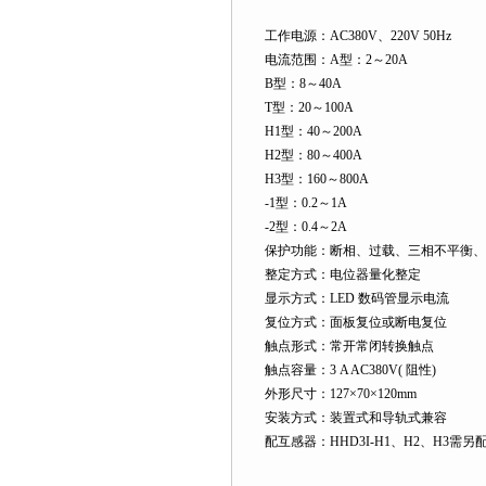
工作电源：AC380V、220V 50Hz
电流范围：A型：2～20A
B型：8～40A
T型：20～100A
H1型：40～200A
H2型：80～400A
H3型：160～800A
-1型：0.2～1A
-2型：0.4～2A
保护功能：断相、过载、三相不平衡、
整定方式：电位器量化整定
显示方式：LED 数码管显示电流
复位方式：面板复位或断电复位
触点形式：常开常闭转换触点
触点容量：3 A AC380V( 阻性)
外形尺寸：127×70×120mm
安装方式：装置式和导轨式兼容
配互感器：HHD3I-H1、H2、H3需另