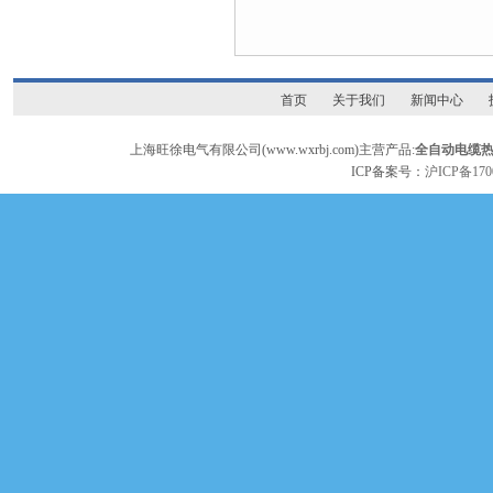
首页
关于我们
新闻中心
上海旺徐电气有限公司(www.wxrbj.com)主营产品:
全自动电缆
ICP备案号：
沪ICP备170