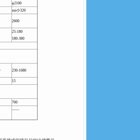
φ2100
zui小320
2600
25-180
180-380
0
230-1680
15
700
——