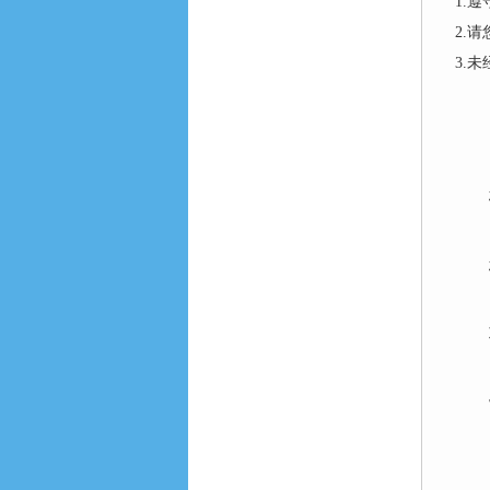
1.
2.
3.