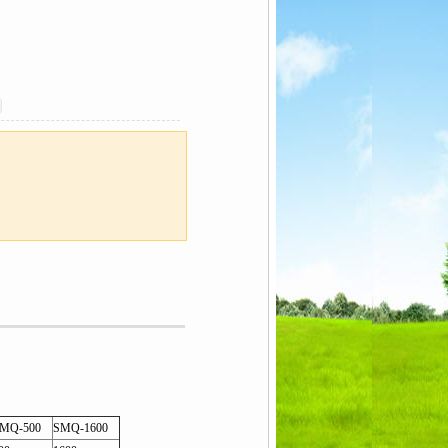
MQ-500
SMQ-1600