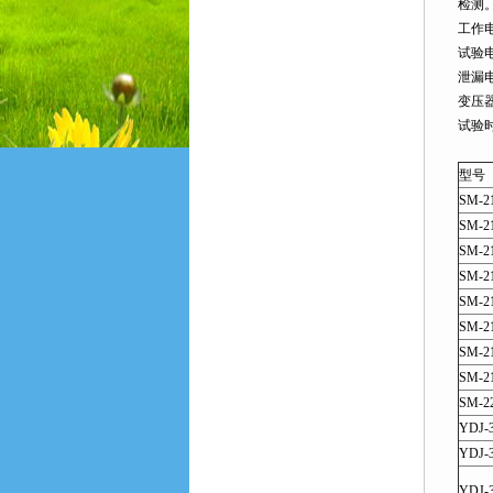
检测
工作电
试验电压
泄漏电
变压器
试验时
型号
SM-2
SM-2
SM-2
SM-2
SM-2
SM-2
SM-2
SM-2
SM-2
YDJ-3
YDJ-3
YDJ-3