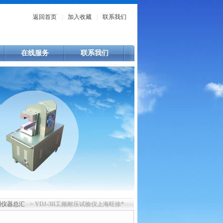
返回首页
|
加入收藏
|
联系我们
在线服务
联系我们
测仪器总汇
> YDJ-3II工频耐压试验仪上海旺徐*