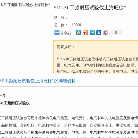
YDJ-3II工频耐压试验仪上海旺徐*
型 号：
报 价：
10000
0
分享到：
简要描述：
YDJ-3II工频耐压试验仪移动式工频耐压试验台
置、电气元件、电气材料的抗电强度及漏电情况。
压电机、低压电器等产品的检测。具有电压、电流
警、自动断开高压、手动复位、漏电流直接在高压
J-3II工频耐压试验仪上海旺徐*的详细资料：
介绍
-3II工频耐压试验仪
式工频耐压试验台可用来检测有关电气装置、电气元件、电气材料的抗电强度及漏电情
产品的检测。具有电压、电流数字显示、击穿声光报警、自动断开高压、手动复位、漏
式工频耐压试验台可用来检测有关电气装置、电气元件、电气材料的抗电强度及漏电情