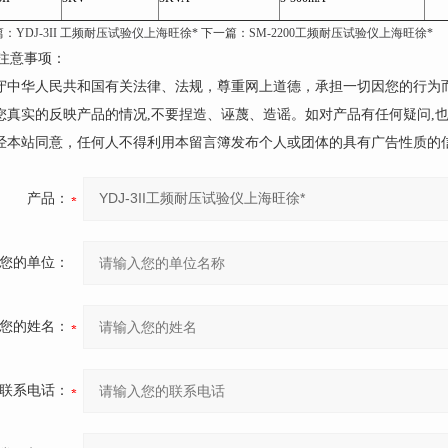
篇：
YDJ-3II 工频耐压试验仪上海旺徐*
下一篇：
SM-2200工频耐压试验仪上海旺徐*
注意事项：
遵守中华人民共和国有关法律、法规，尊重网上道德，承担一切因您的行为
请您真实的反映产品的情况,不要捏造、诬蔑、造谣。如对产品有任何疑问,
未经本站同意，任何人不得利用本留言簿发布个人或团体的具有广告性质的
产品：
您的单位：
您的姓名：
联系电话：