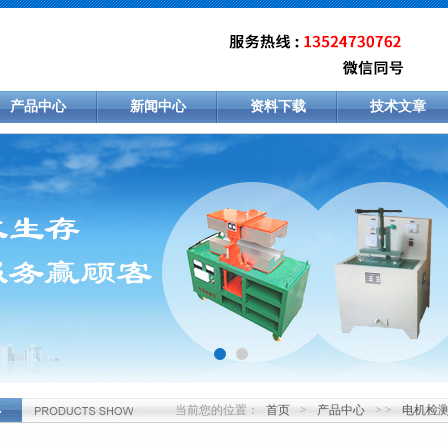
产品中心
新闻中心
资料下载
技术文章
当前您的位置：
首页
>
产品中心
> >
电机检
心