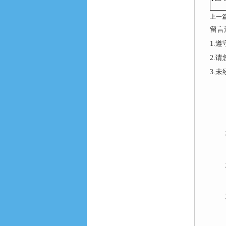
上一
留言
1.
2.
3.