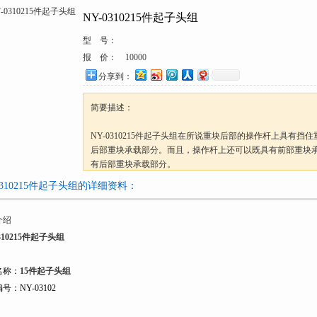
NY-0310215件起子头组
型 号：
报 价：
10000
分享到：
简要描述：
NY-0310215件起子头组在所说重块后部的操作杆上具有挡
后部重块承载部分。而且，操作杆上还可以既具有前部重块
有后部重块承载部分。
-0310215件起子头组的详细资料：
介绍
0310215件起子头组
名称：
15件起子头组
号：NY-03102