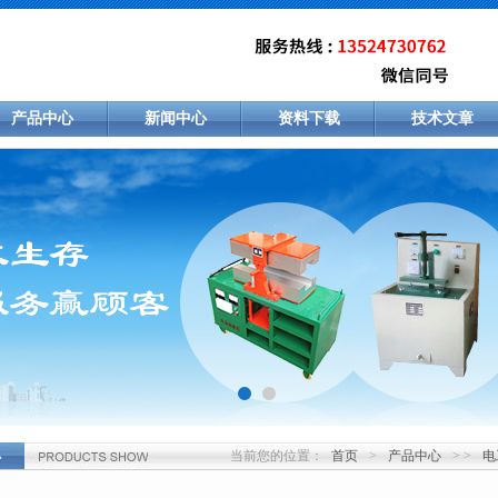
产品中心
新闻中心
资料下载
技术文章
当前您的位置：
首页
>
产品中心
> >
电
心