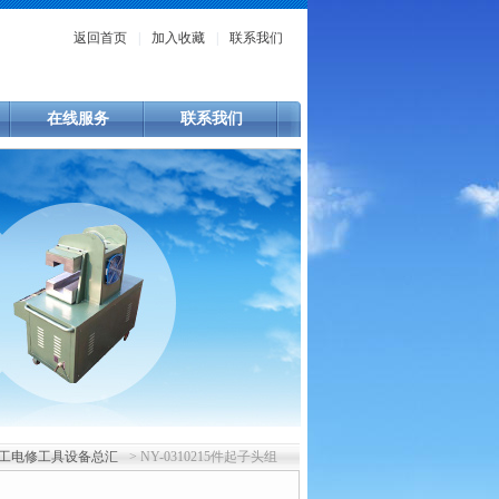
返回首页
|
加入收藏
|
联系我们
在线服务
联系我们
工电修工具设备总汇
> NY-0310215件起子头组