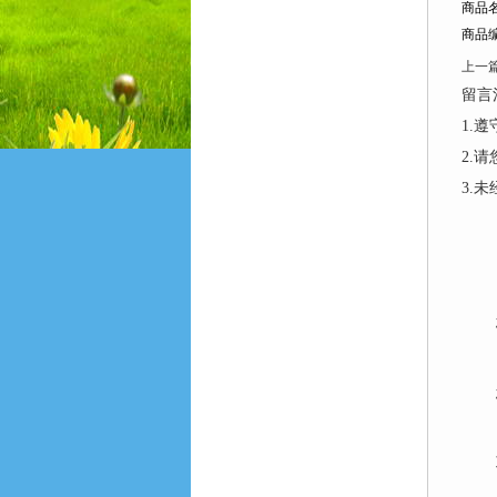
商品
商品编
上一
留言
1.
2.
3.