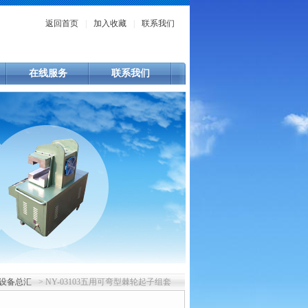
返回首页
|
加入收藏
|
联系我们
在线服务
联系我们
设备总汇
> NY-03103五用可弯型棘轮起子组套