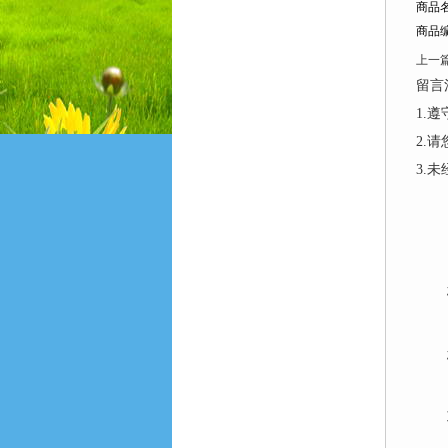
商品
商品编
上一
留言
1.
2.
3.