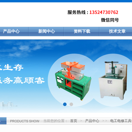
产品中心
新闻中心
资料下载
技术文章
当前您的位置：
首页
>
产品中心
> >
电工电修工具
心