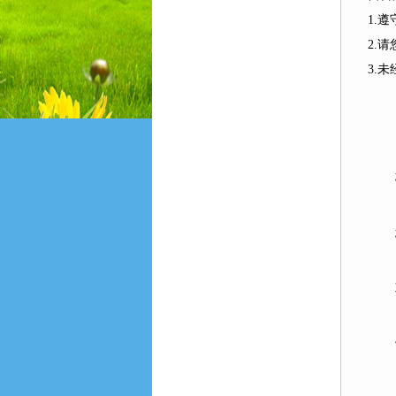
1.
2.
3.