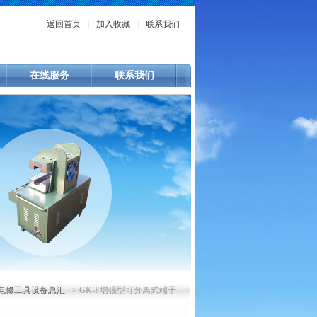
返回首页
|
加入收藏
|
联系我们
在线服务
联系我们
电修工具设备总汇
> GK-F增强型可分离式端子