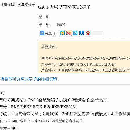
GK-F增强型可分离式端子
型 号：
报 价：
10000
分享到：
简要描述：
增强型可分离式端子,PA6.6全绝缘端子,尼龙6.6绝缘端子,公
产品型号：RKF-F/BKF-F/GK-F & RKF/BKF/GK;
产品特点：1.由黄铜带制成；2.电镀锡；3.全加强型套管,方
作温度-20℃-105℃;
-F增强型可分离式端子的详细资料：
介绍
型可分离式端子,PA6.6全绝缘端子,尼龙6.6绝缘端子,公/母端子;
号：RKF-F/BKF-F/GK-F & RKF/BKF/GK;
特点：1.由黄铜带制成；2.电镀锡；3.全加强型套管,方便嵌入；4.工作温度-20
篇：
NL-P闭口端子
下一篇：
BKF-F增强型可分离式端子
注意事项：