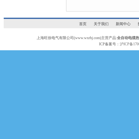
首页
关于我们
新闻中心
上海旺徐电气有限公司(www.wxrbj.com)主营产品:
全自动电缆
ICP备案号：
沪ICP备170