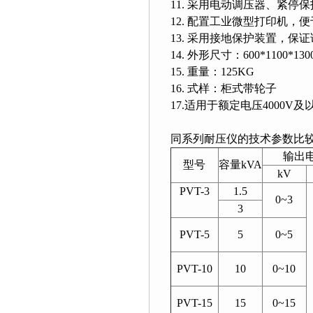
11. 采用电动调压器、紧停
12. 配置工业微型打印机，
13. 采用接地保护装置，保
14. 外形尺寸：600*1100*130
15. 重量：125KG
16. 式样：柜式带轮子
17.适用于额定电压4000
同系列耐压仪的技术参数比
输出
型号
容量kVA
kV
PVT-3
1.5
0~3
3
PVT-5
5
0~5
PVT-10
10
0~10
PVT-15
15
0~15