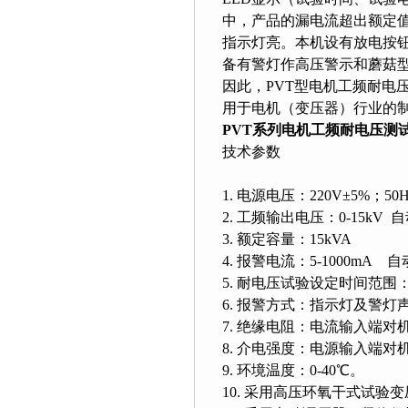
中，产品的漏电流超出额定
指示灯亮。本机设有放电按
备有警灯作高压警示和蘑菇型
因此，PVT型电机工频耐电
用于电机（变压器）行业的
PVT系列电机工频耐电压测
技术参数
1. 电源电压：220V±5%；50Hz
2. 工频输出电压：0-15kV
3. 额定容量：15kVA
4. 报警电流：5-1000mA
5. 耐电压试验设定时间范围：
6. 报警方式：指示灯及警灯
7. 绝缘电阻：电流输入端对
8. 介电强度：电源输入端对机
9. 环境温度：0-40℃。
10. 采用高压环氧干式试验