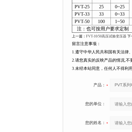
PVT-25
25
0~25
PVT-33
33
0~33
PVT-50
100
1~50
注：也可按用户要求定制
上一篇：
FVT-10/50高压试验变压器
下
留言注意事项：
1.遵守中华人民共和国有关法
2.请您真实的反映产品的情况,
3.未经本站同意，任何人不得
产品：
您的单位：
您的姓名：