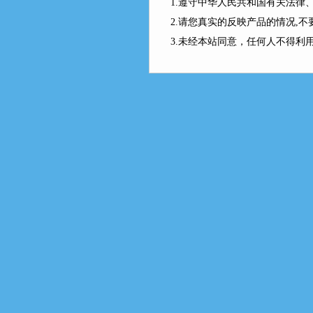
1.遵守中华人民共和国有关法
2.请您真实的反映产品的情况,
3.未经本站同意，任何人不得