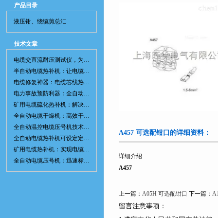
产品目录
液压钳、绕缆剪总汇
技术文章
电缆交直流耐压测试仪，为电网安全保驾护航
半自动电缆热补机：让电缆修复更简单、更高效！
电缆修复神器：电缆芯线热补机如何保障电网安全？
电力事故预防利器：全自动控温电缆热补机
矿用电缆硫化热补机：解决矿山电缆故障的新选择
全自动电缆干燥机：高效干燥，电缆质量
全自动温控电缆压号机技术革新：数字化标识的新趋势
A457 可选配钳口的详细资料：
全自动电缆热补机可设定定时功能，实现自动化热补
矿用电缆热补机：实现电缆故障修复的高效装置
详细介绍
全自动电缆压号机：迅速标识电缆的利器
A457
上一篇：
A05H 可选配钳口
下一篇：
A
留言注意事项：