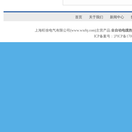
首页
关于我们
新闻中心
上海旺徐电气有限公司(www.wxrbj.com)主营产品:
全自动电缆
ICP备案号：
沪ICP备170