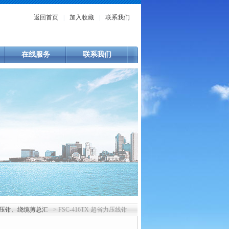
返回首页
|
加入收藏
|
联系我们
在线服务
联系我们
压钳、绕缆剪总汇
> FSC-416TX 超省力压线钳