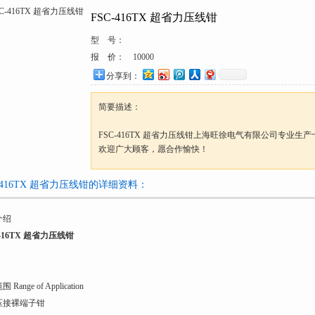
FSC-416TX 超省力压线钳
型 号：
报 价：
10000
分享到：
简要描述：
FSC-416TX 超省力压线钳上海旺徐电气有限公司专业生
欢迎广大顾客，愿合作愉快！
C-416TX 超省力压线钳的详细资料：
介绍
-416TX 超省力压线钳
Range of Application
压接裸端子钳