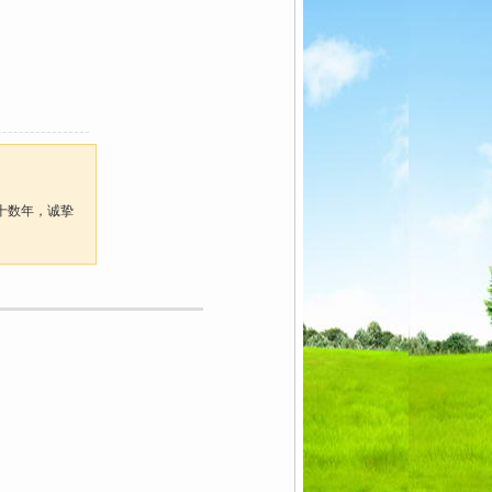
产十数年，诚挚