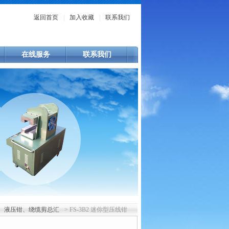
返回首页
|
加入收藏
|
联系我们
在线服务
联系我们
>
液压钳、绕缆剪总汇
> FS-3B2 迷你型压线钳