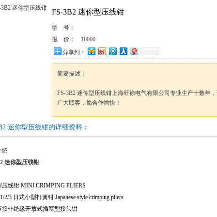
FS-3B2 迷你型压线钳
型 号：
报 价：
10000
分享到：
简要描述：
FS-3B2 迷你型压线钳上海旺徐电气有限公司专业生产十数年
广大顾客，愿合作愉快！
-3B2 迷你型压线钳的详细资料：
介绍
3B2 迷你型压线钳
线钳 MINI CRIMPING PLIERS
1/2/3 日式小型扦簧钳 Japanese style crimping pliers
压接非绝缘开放式插塞型接头钳