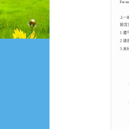
For no
上一
留言
1.
2.
3.