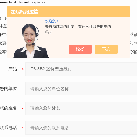
n-insulated tabs and receptacles
篇：
FS-3B1 迷你型压线钳
下一篇：
FS-3B3 迷你型压线钳
欢迎您！
注意事项：
来自局域网的朋友！有什么可以帮助您的
吗？
遵守中华人民共和国有关法律、法规，尊重网上道德，承担一切因您的行为
请您真实的反映产品的情况,不要捏造、诬蔑、造谣。如对产品有任何疑问,
未经本站同意，任何人不得利用本留言簿发布个人或团体的具有广告性质的
产品：
您的单位：
您的姓名：
联系电话：