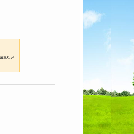
，诚挚欢迎