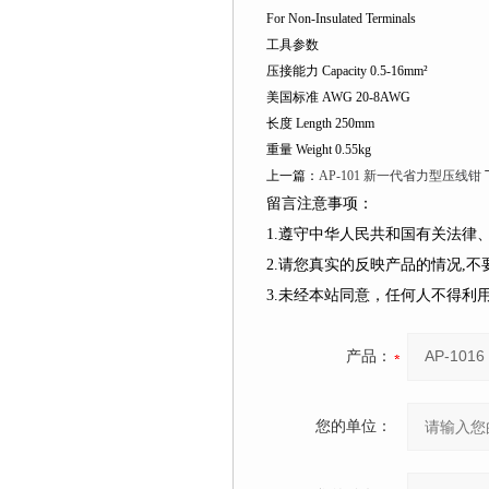
For Non-Insulated Terminals
工具参数
压接能力 Capacity 0.5-16mm²
美国标准 AWG 20-8AWG
长度 Length 250mm
重量 Weight 0.55kg
上一篇：
AP-101 新一代省力型压线钳
留言注意事项：
1.遵守中华人民共和国有关法
2.请您真实的反映产品的情况,
3.未经本站同意，任何人不得
产品：
您的单位：