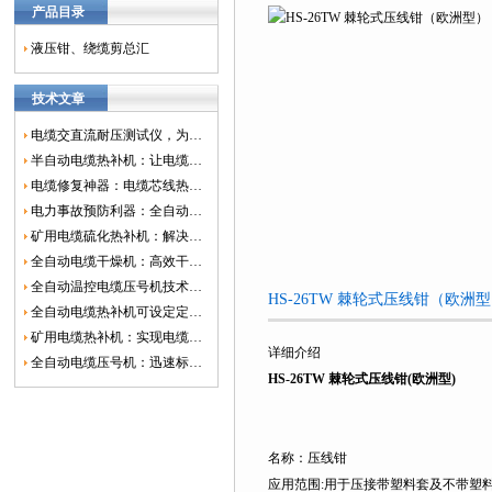
产品目录
液压钳、绕缆剪总汇
技术文章
电缆交直流耐压测试仪，为电网安全保驾护航
半自动电缆热补机：让电缆修复更简单、更高效！
电缆修复神器：电缆芯线热补机如何保障电网安全？
电力事故预防利器：全自动控温电缆热补机
矿用电缆硫化热补机：解决矿山电缆故障的新选择
全自动电缆干燥机：高效干燥，电缆质量
全自动温控电缆压号机技术革新：数字化标识的新趋势
HS-26TW 棘轮式压线钳（欧
全自动电缆热补机可设定定时功能，实现自动化热补
矿用电缆热补机：实现电缆故障修复的高效装置
详细介绍
全自动电缆压号机：迅速标识电缆的利器
HS-26TW 棘轮式压线钳(欧洲型)
名称：压线钳
应用范围:用于压接带塑料套及不带塑