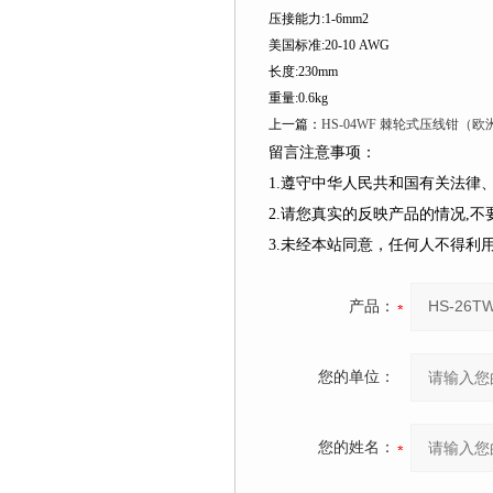
压接能力:1-6mm2
美国标准:20-10 AWG
长度:230mm
重量:0.6kg
上一篇：
HS-04WF 棘轮式压线钳（欧
留言注意事项：
1.遵守中华人民共和国有关法
2.请您真实的反映产品的情况,
3.未经本站同意，任何人不得
产品：
您的单位：
您的姓名：