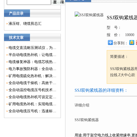
产品目录
SSJ双钩紧线
液压钳、绕缆剪总汇
型 号：
报 价：
10000
技术文章
分享到：
电缆交直流耐压测试仪，为电网安全保驾护航
半自动电缆热补机：让电缆修复更简单、更高效！
简要描述：
电缆修复神器：电缆芯线热补机如何保障电网安全？
电力事故预防利器：全自动控温电缆热补机
SSJ双钩紧线器
拉线.Z大中心距（
矿用电缆硫化热补机：解决矿山电缆故障的新选择
全自动电缆干燥机：高效干燥，电缆质量
全自动温控电缆压号机技术革新：数字化标识的新趋势
SSJ双钩紧线器的详细资料：
全自动电缆热补机可设定定时功能，实现自动化热补
矿用电缆热补机：实现电缆故障修复的高效装置
详细介绍
全自动电缆压号机：迅速标识电缆的利器
SSJ双钩紧线器
用途:用于架空电力线上收紧绝缘串,更