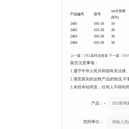
zui大负荷
产品编号
型号
(KN)
2401
SSJ-10
10
2402
SSJ-20
20
2403
SSJ-30
30
2404
SSJ-50
50
上一篇：
TXL旋转连接器
下一篇：
SJ
留言注意事项：
1.遵守中华人民共和国有关法
2.请您真实的反映产品的情况,
3.未经本站同意，任何人不得
产品：
您的单位：