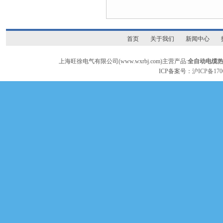
首页
关于我们
新闻中心
上海旺徐电气有限公司(www.wxrbj.com)主营产品:
全自动电缆
ICP备案号：
沪ICP备170