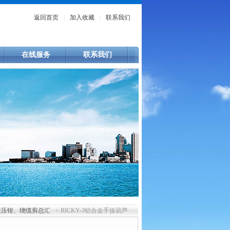
返回首页
|
加入收藏
|
联系我们
在线服务
联系我们
液压钳、绕缆剪总汇
> RICKY-3铝合金手扳葫芦