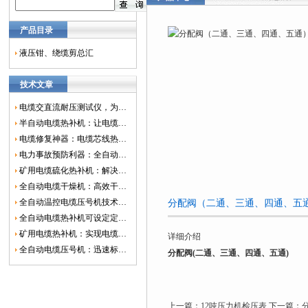
产品目录
液压钳、绕缆剪总汇
技术文章
电缆交直流耐压测试仪，为电网安全保驾护航
半自动电缆热补机：让电缆修复更简单、更高效！
电缆修复神器：电缆芯线热补机如何保障电网安全？
电力事故预防利器：全自动控温电缆热补机
矿用电缆硫化热补机：解决矿山电缆故障的新选择
全自动电缆干燥机：高效干燥，电缆质量
全自动温控电缆压号机技术革新：数字化标识的新趋势
分配阀（二通、三通、四通、五
全自动电缆热补机可设定定时功能，实现自动化热补
矿用电缆热补机：实现电缆故障修复的高效装置
详细介绍
全自动电缆压号机：迅速标识电缆的利器
分配阀(二通、三通、四通、五通)
上一篇：
12吨压力机检压表
下一篇：