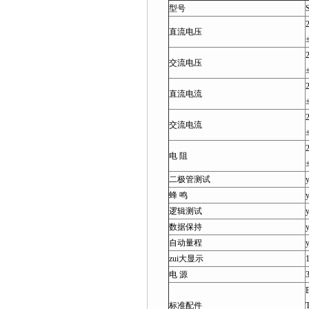
型号
直流电压
交流电压
直流电流
交流电流
电 阻
二极管测试
蜂 鸣
逻辑测试
数据保持
自动量程
zui大显示
电 源
标准配件