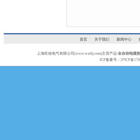
首页
关于我们
新闻中心
上海旺徐电气有限公司(www.wxrbj.com)主营产品:
全自动电缆
ICP备案号：
沪ICP备170