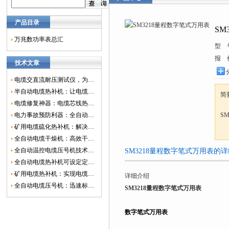
产品目录
SM
万兆数功率表总汇
型 
报 
技术文章
电缆交直流耐压测试仪，为电网安全保驾护航
半自动电缆热补机：让电缆修复更简单、更高效！
简
电缆修复神器：电缆芯线热补机如何保障电网安全？
电力事故预防利器：全自动控温电缆热补机
S
矿用电缆硫化热补机：解决矿山电缆故障的新选择
全自动电缆干燥机：高效干燥，电缆质量
全自动温控电缆压号机技术革新：数字化标识的新趋势
SM3218量程数字笔式万用表的
全自动电缆热补机可设定定时功能，实现自动化热补
矿用电缆热补机：实现电缆故障修复的高效装置
详细介绍
全自动电缆压号机：迅速标识电缆的利器
SM3218量程数字笔式万用表
数字笔式万用表