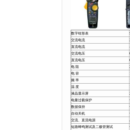
数字钳形表
交流电流
直流电流
交流电压
直流电压
电 阻
电 容
频 率
温 度
液晶显示屏
电量过载保护
数据保持
自动关机
交流、直流电源
短路蜂鸣测试及二极管测试