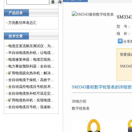
产品目录
SM33
万兆数功率表总汇
型 号：
报 价：
技术文章
分享
电缆交直流耐压测试仪，为电网安全保驾护航
半自动电缆热补机：让电缆修复更简单、更高效！
简要描
电缆修复神器：电缆芯线热补机如何保障电网安全？
电力事故预防利器：全自动控温电缆热补机
SM33
矿用电缆硫化热补机：解决矿山电缆故障的新选择
全自动电缆干燥机：高效干燥，电缆质量
全自动温控电缆压号机技术革新：数字化标识的新趋势
SM3343量程数字钳形表的详细
全自动电缆热补机可设定定时功能，实现自动化热补
矿用电缆热补机：实现电缆故障修复的高效装置
详细介绍
全自动电缆压号机：迅速标识电缆的利器
数字钳形表