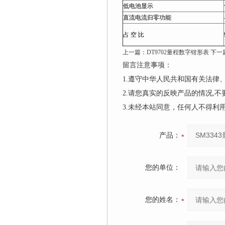
低电池显示
直流电流归零功能
占 空 比
上一篇：
DT9702量程数字钳形表
下一
留言注意事项：
1.遵守中华人民共和国有关法
2.请您真实的反映产品的情况,
3.未经本站同意，任何人不得
产品：
您的单位：
您的姓名：