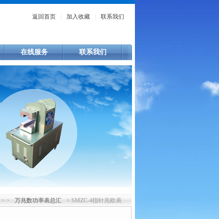
返回首页
|
加入收藏
|
联系我们
在线服务
联系我们
> >
万兆数功率表总汇
> SMZC-4指针兆欧表