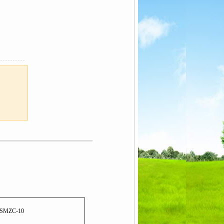
SMZC-10