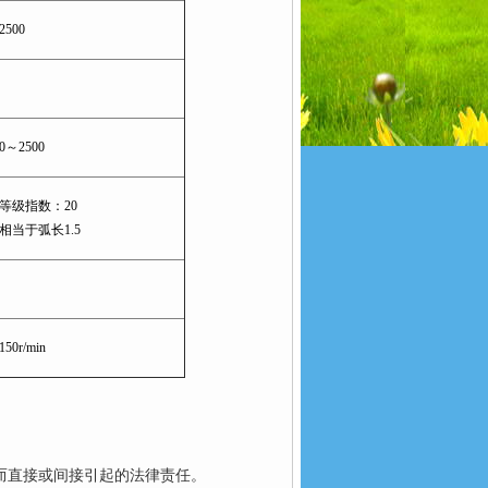
2500
0～2500
等级指数：20
相当于弧长1.5
150r/min
而直接或间接引起的法律责任。