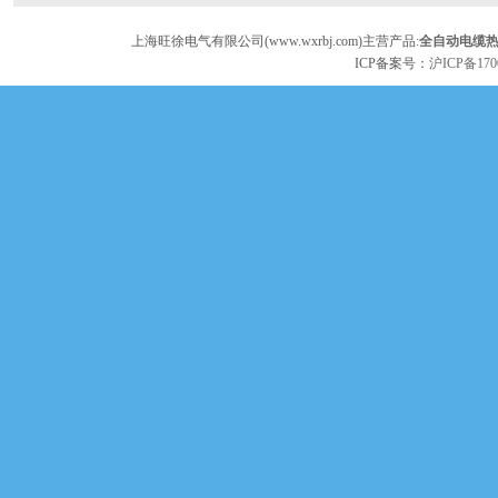
上海旺徐电气有限公司(www.wxrbj.com)主营产品:
全自动电缆
ICP备案号：
沪ICP备170