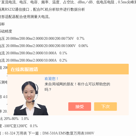
／直流电流、电压、电容、频率、温度、占空比、dBm／dB、低电压电阻，0.5ms尖
隔离RS232通信接口，配合PC机分析软件进行数据分析
钳形适配器配合使用测量大电流。
指标
基础精度
20.000m/200.00m/2.0000/20.000/200.00/750V 0.7%
20.000m/200.00m/2.0000/20.000/200.00/1000V 0.06%
 20.000m/200.00m/2.0000/10.000A 0.1%
 20.000m/200.00m/2.0000/10.000A 0.2%
00.00/2.0000k/20.000k/200.00k/2.0000M/
000M/200.00M/2.0000GΩ 0.6%
欢迎您！
阻 2.0000k/20.000k/200.00k/2.0000M/
来自局域网的朋友！有什么可以帮助您的
吗？
000M/200.00MΩ 0.3%
.000n/40.00n/400.0n/4.000μ/40.00μ/
.0μ/4.000m/40.00mF 0.9%
0.000/200.00/2.0000k/20.000k/200.00k/1.0000MHz 0.01%
比 20%-80% 1.0%
-100℃至1200℃ 0.1%
篇：
61-324 万用表
下一篇：
DM-510A EMS数显万用表1000V