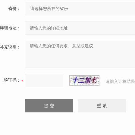
省份：
详细地址：
补充说明：
验证码：
请输入计算结果