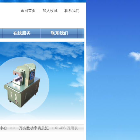
返回首页
|
加入收藏
|
联系我们
在线服务
联系我们
中心
> >
万兆数功率表总汇
> 61-495 万用表