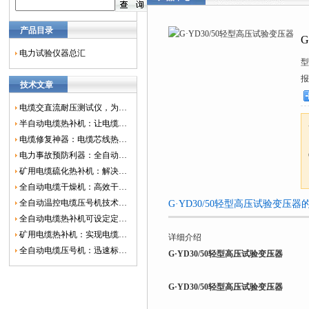
产品目录
电力试验仪器总汇
型
报
技术文章
电缆交直流耐压测试仪，为电网安全保驾护航
半自动电缆热补机：让电缆修复更简单、更高效！
电缆修复神器：电缆芯线热补机如何保障电网安全？
电力事故预防利器：全自动控温电缆热补机
矿用电缆硫化热补机：解决矿山电缆故障的新选择
全自动电缆干燥机：高效干燥，电缆质量
全自动温控电缆压号机技术革新：数字化标识的新趋势
G·YD30/50轻型高压试验变压
全自动电缆热补机可设定定时功能，实现自动化热补
矿用电缆热补机：实现电缆故障修复的高效装置
详细介绍
全自动电缆压号机：迅速标识电缆的利器
G·YD30/50轻型高压试验变压器
G·YD30/50轻型高压试验变压器