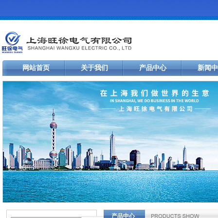
网站首页
关于我们
产品中心
新闻中
产品中心