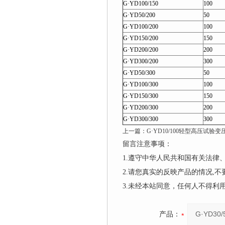
G·YD100/150
100
G·YD50/200
50
G·YD100/200
100
G·YD150/200
150
G·YD200/200
200
G·YD300/200
300
G·YD50/300
50
G·YD100/300
100
G·YD150/300
150
G·YD200/300
200
G·YD300/300
300
上一篇：
G·YD10/100轻型高压试验变
留言注意事项：
1.遵守中华人民共和国有关法
2.请您真实的反映产品的情况,
3.未经本站同意，任何人不得
产品：