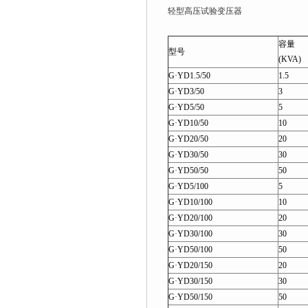
轻型高压试验变压器
容量
型号
(KVA)
G·YD1.5/50
1.5
G·YD3/50
3
G·YD5/50
5
G·YD10/50
10
G·YD20/50
20
G·YD30/50
30
G·YD50/50
50
G·YD5/100
5
G·YD10/100
10
G·YD20/100
20
G·YD30/100
30
G·YD50/100
50
G·YD20/150
20
G·YD30/150
30
G·YD50/150
50