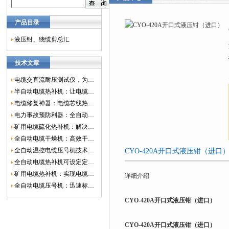
产品目录
液压钳、绕缆剪总汇
技术文章
电缆交直流耐压测试仪，为电网安全保驾护航
半自动电缆热补机：让电缆修复更简单、更高效！
电缆修复神器：电缆芯线热补机如何保障电网安全？
电力事故预防利器：全自动控温电缆热补机
矿用电缆硫化热补机：解决矿山电缆故障的新选择
全自动电缆干燥机：高效干燥，电缆质量
全自动温控电缆压号机技术革新：数字化标识的新趋势
CYO-420A开口式液压钳（进
全自动电缆热补机可设定定时功能，实现自动化热补
矿用电缆热补机：实现电缆故障修复的高效装置
详细介绍
全自动电缆压号机：迅速标识电缆的利器
CYO-420A开口式液压钳（进口）
CYO-420A开口式液压钳（进口）