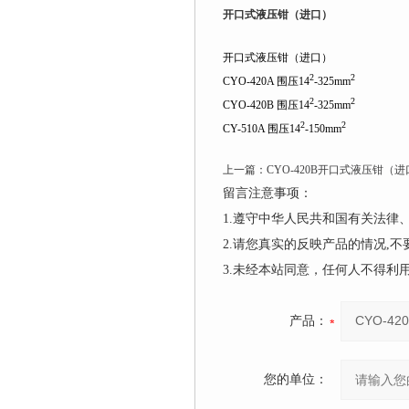
开口式液压钳（进口）
开口式液压钳（进口）
2
2
CYO-420A 围压14
-325mm
2
2
CYO-420B 围压14
-325mm
2
2
CY-510A 围压14
-150mm
上一篇：
CYO-420B开口式液压钳（
留言注意事项：
1.遵守中华人民共和国有关法
2.请您真实的反映产品的情况,
3.未经本站同意，任何人不得
产品：
您的单位：