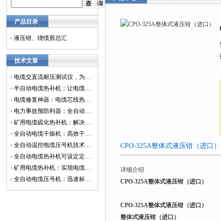
产品目录
液压钳、绕缆剪总汇
技术文章
电缆交直流耐压测试仪，为电网安全保驾护航
半自动电缆热补机：让电缆修复更简单、更高效！
电缆修复神器：电缆芯线热补机如何保障电网安全？
电力事故预防利器：全自动控温电缆热补机
矿用电缆硫化热补机：解决矿山电缆故障的新选择
全自动电缆干燥机：高效干燥，电缆质量
全自动温控电缆压号机技术革新：数字化标识的新趋势
CPO-325A整体式液压钳（进口
全自动电缆热补机可设定定时功能，实现自动化热补
矿用电缆热补机：实现电缆故障修复的高效装置
详细介绍
全自动电缆压号机：迅速标识电缆的利器
CPO-325A整体式液压钳（进口）
CPO-325A整体式液压钳（进口）
整体式液压钳（进口）