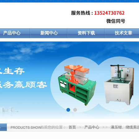
产品中心
新闻中心
资料下载
技术文章
当前您的位置：
首页
>
产品中心
> >
液压钳、绕缆剪
心