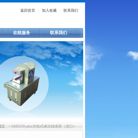
返回首页
|
加入收藏
|
联系我们
在线服务
联系我们
总汇
> SMES50-plus充电式液压线缆剪（进口）