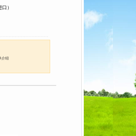
（进口）
简单介绍