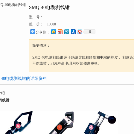
SMQ-40电缆剥线钳
型 号：
报 价：
10000
0
分享到：
简要描述：
SMQ-40电缆剥线钳 用于绝缘导线和终端和中端的剥皮， 剥皮
不伤线芯，刀片寿命 长且可拆卸修麿更换。
Q-40电缆剥线钳的详细资料：
介绍
剥线钳