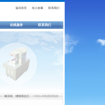
返回首页
|
加入收藏
|
联系我们
在线服务
联系我们
 >
液压钳、绕缆剪总汇
> SMQ-40电缆剥线钳