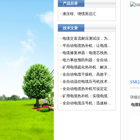
产品目录
液压钳、绕缆剪总汇
技术文章
电缆交直流耐压测试仪，为电网安全保驾护航
半自动电缆热补机：让电缆修复更简单、更高效！
电缆修复神器：电缆芯线热补机如何保障电网安全？
电力事故预防利器：全自动控温电缆热补机
矿用电缆硫化热补机：解决矿山电缆故障的新选择
全自动电缆干燥机：高效干燥，电缆质量
全自动温控电缆压号机技术革新：数字化标识的新趋势
SM
全自动电缆热补机可设定定时功能，实现自动化热补
矿用电缆热补机：实现电缆故障修复的高效装置
详细
全自动电缆压号机：迅速标识电缆的利器
电缆