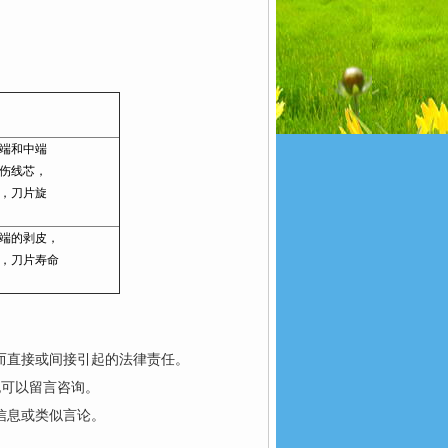
端和中端
伤线芯，
，刀片旋
端的剥皮，
，刀片寿命
而直接或间接引起的法律责任。
也可以留言咨询。
信息或类似言论。