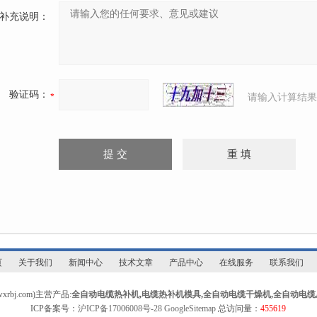
补充说明：
验证码：
请输入计算结果
页
关于我们
新闻中心
技术文章
产品中心
在线服务
联系我们
bj.com)主营产品:
全自动电缆热补机
,
电缆热补机模具
,
全自动电缆干燥机
,
全自动电缆
ICP备案号：
沪ICP备17006008号-28
GoogleSitemap
总访问量：
455619