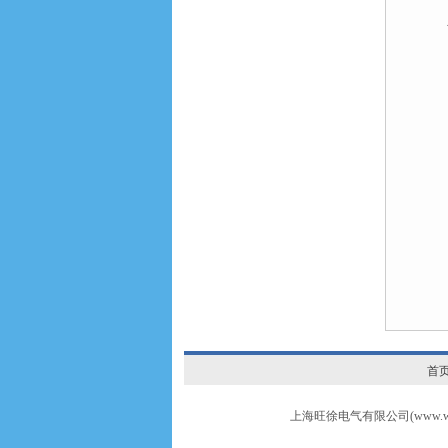
首
上海旺徐电气有限公司(www.wxr