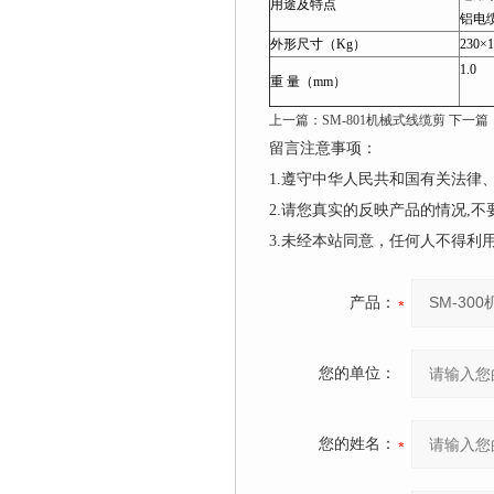
用途及特点
铝电
外形尺寸（Kg）
230×1
1.0
重 量（mm）
上一篇：
SM-801机械式线缆剪
下一篇
留言注意事项：
1.遵守中华人民共和国有关法
2.请您真实的反映产品的情况,
3.未经本站同意，任何人不得
产品：
您的单位：
您的姓名：