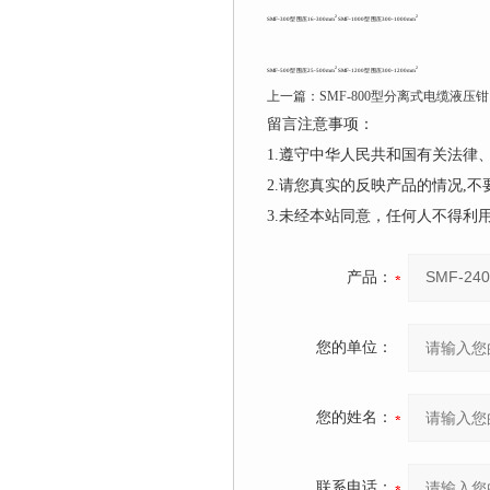
2
2
SMF-300型 围压16-300mm
SMF-1000型 围压300-1000mm
2
2
SMF-500型 围压25-500mm
SMF-1200型 围压300-1200mm
上一篇：
SMF-800型分离式电缆液压钳
留言注意事项：
1.遵守中华人民共和国有关法
2.请您真实的反映产品的情况,
3.未经本站同意，任何人不得
产品：
您的单位：
您的姓名：
联系电话：