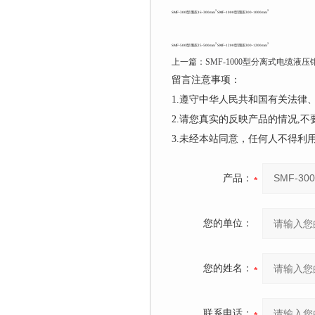
2
2
SMF-300型 围压16-300mm
SMF-1000型 围压300-1000mm
2
2
SMF-500型 围压25-500mm
SMF-1200型 围压300-1200mm
上一篇：
SMF-1000型分离式电缆液压
留言注意事项：
1.遵守中华人民共和国有关法
2.请您真实的反映产品的情况,
3.未经本站同意，任何人不得
产品：
您的单位：
您的姓名：
联系电话：