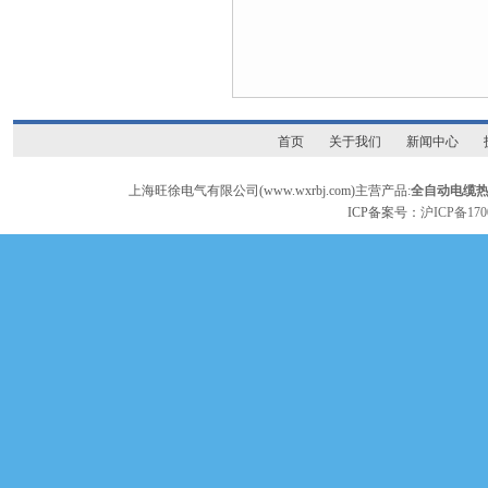
首页
关于我们
新闻中心
上海旺徐电气有限公司(www.wxrbj.com)主营产品:
全自动电缆
ICP备案号：
沪ICP备170