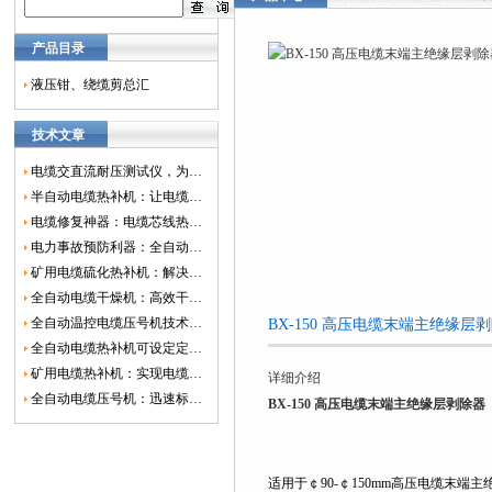
产品目录
液压钳、绕缆剪总汇
技术文章
电缆交直流耐压测试仪，为电网安全保驾护航
半自动电缆热补机：让电缆修复更简单、更高效！
电缆修复神器：电缆芯线热补机如何保障电网安全？
电力事故预防利器：全自动控温电缆热补机
矿用电缆硫化热补机：解决矿山电缆故障的新选择
全自动电缆干燥机：高效干燥，电缆质量
全自动温控电缆压号机技术革新：数字化标识的新趋势
BX-150 高压电缆末端主绝缘
全自动电缆热补机可设定定时功能，实现自动化热补
矿用电缆热补机：实现电缆故障修复的高效装置
详细介绍
全自动电缆压号机：迅速标识电缆的利器
BX-150 高压电缆末端主绝缘层剥除器
适用于￠90-￠150mm高压电缆末端