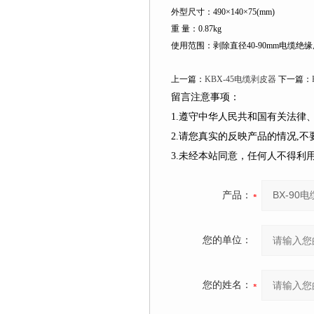
外型尺寸：490×140×75(mm)
重 量：0.87kg
使用范围：剥除直径40-90mm电缆绝
上一篇：
KBX-45电缆剥皮器
下一篇：
留言注意事项：
1.遵守中华人民共和国有关法
2.请您真实的反映产品的情况,
3.未经本站同意，任何人不得
产品：
您的单位：
您的姓名：