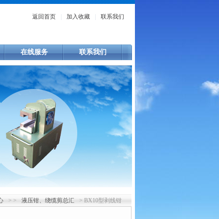
返回首页
|
加入收藏
|
联系我们
在线服务
联系我们
心
> >
液压钳、绕缆剪总汇
> BX10型剥线钳