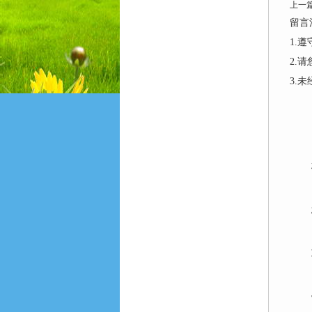
上一
留言
1.
2.
3.